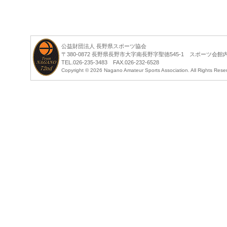
公益財団法人 長野県スポーツ協会
〒380-0872 長野県長野市大字南長野字聖徳545-1 スポーツ会館
TEL.026-235-3483 FAX.026-232-6528
Copyright ©
2026 Nagano Amateur Sports Association. All Rights Rese