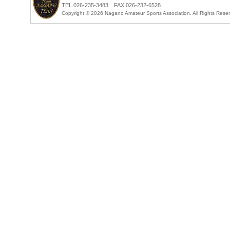
TEL.026-235-3483 FAX.026-232-6528
Copyright ©
2026 Nagano Amateur Sports Association. All Rights Rese