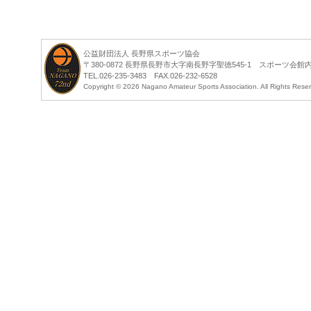
公益財団法人 長野県スポーツ協会
〒380-0872 長野県長野市大字南長野字聖徳545-1 スポーツ会館
TEL.026-235-3483 FAX.026-232-6528
Copyright ©
2026 Nagano Amateur Sports Association. All Rights Rese