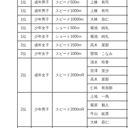
1位
成年男子
スピード500m
上條 有司
1位
成年男子
スピード1000m
上條 有司
1位
少年男子
スピード10000m
大林 昌仁
1位
少年女子
ショート500ｍ
菊池 純礼
1位
少年女子
ショート1000ｍ
菊池 純礼
2位
成年女子
スピード1500m
高木 菜那
2位
少年女子
スピード1000m
曽我 こなみ
清水 玲香
宮澤 里沙
2位
成年女子
スピード2000mR
高木 菜那
仁科 有加那
上地 一馬
菊原 魁人
2位
少年男子
スピード2000mR
牛山 紘貴
大林 昌仁