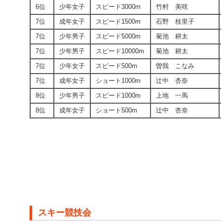
6位
少年女子
スピード3000m
竹村 美咲
7位
成年女子
スピード1500m
石野 枝里子
7位
少年男子
スピード5000m
菊池 耕太
7位
少年男子
スピード10000m
菊池 耕太
7位
少年女子
スピード500m
曽我 こなみ
7位
成年女子
ショート1000m
辻中 杏奈
8位
少年男子
スピード1000m
上地 一馬
8位
成年女子
ショート500m
辻中 杏奈
スキー競技会