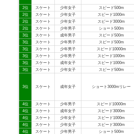
2位
スケート
少年女子
スピード500m
2位
スケート
少年女子
スピード1000m
2位
スケート
少年女子
スピード3000m
2位
スケート
少年男子
ショート500m
3位
スケート
成年男子
スピード500m
3位
スケート
少年男子
スピード500m
3位
スケート
少年男子
スピード10000m
3位
スケート
少年男子
スピード1000m
3位
スケート
成年女子
スピード1000m
3位
スケート
少年女子
スピード500m
3位
スケート
成年女子
ショート3000mリレー
4位
スケート
少年男子
スピード10000m
4位
スケート
成年女子
スピード3000m
4位
スケート
少年女子
スピード1000m
4位
スケート
少年女子
スピード3000m
4位
スケート
少年男子
ショート500m