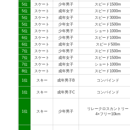
5位
スケート
少年男子
スピード1500m
5位
スケート
成年女子
スピード1000m
5位
スケート
成年女子
スピード3000m
5位
スケート
少年女子
スピード1500m
5位
スケート
少年男子
ショート1000m
6位
スケート
少年男子
スピード1000m
6位
スケート
成年女子
スピード500m
7位
スケート
少年男子
スピード1500m
7位
スケート
成年女子
スピード1500m
7位
スケート
成年女子
ショート1000m
8位
スケート
成年男子
スピード1000m
1位
スキー
成年男子B
コンバインド
1位
スキー
成年男子C
コンバインド
リレークロスカントリー
1位
スキー
少年男子
4×フリー10km