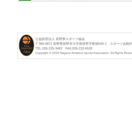
公益財団法人 長野県スポーツ協会
〒380-0872 長野県長野市大字南長野字聖徳545-1 スポーツ会館
TEL.026-235-3483 FAX.026-232-6528
Copyright ©
2026 Nagano Amateur Sports Association. All Rights Rese