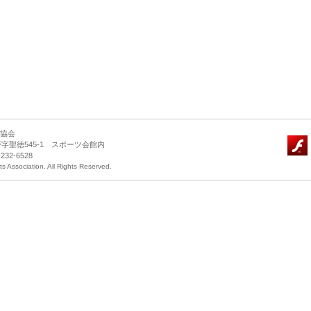
ツ協会
長野字聖徳545-1 スポーツ会館内
-232-6528
 Association. All Rights Reserved.