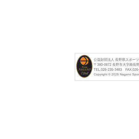
公益財団法人 長野県スポー
〒380-0872 長野市大字南
TEL.026-235-3483 FAX.026
Copyright ©
2026 Nagano Sports