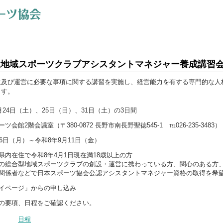
型地域スポーツクラブアシスタントマネジャー養成講習
及び運営に必要な事項に関する講習を実施し、経営能力を有する専門的な人
ます。
月24日（土）、25日（日）、31日（土）の3日間
会館2階会議室（〒380-0872 長野市南長野聖徳545-1 ℡026-235-3483）
6日（月）～令和8年9月11日（金）
県内在住で令和8年4月1日現在満18歳以上の方
の総合型地域スポーツクラブの創設・運営に携わっている方、関心のある方
者などで日本スポーツ協会公認アシスタントマネジャー資格の取得を希
イページ」からの申し込み
の要項、日程をご確認ください。
日程