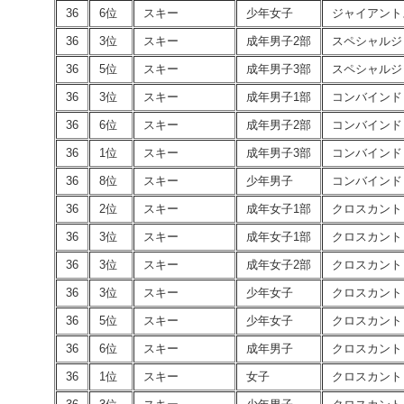
36
6位
スキー
少年女子
ジャイアント
36
3位
スキー
成年男子2部
スペシャルジ
36
5位
スキー
成年男子3部
スペシャルジ
36
3位
スキー
成年男子1部
コンバインド
36
6位
スキー
成年男子2部
コンバインド
36
1位
スキー
成年男子3部
コンバインド
36
8位
スキー
少年男子
コンバインド
36
2位
スキー
成年女子1部
クロスカント
36
3位
スキー
成年女子1部
クロスカント
36
3位
スキー
成年女子2部
クロスカント
36
3位
スキー
少年女子
クロスカント
36
5位
スキー
少年女子
クロスカント
36
6位
スキー
成年男子
クロスカント
36
1位
スキー
女子
クロスカント