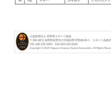
36
3位
スキー
少年男子
クロスカント
公益財団法人 長野県スポーツ協会
〒380-0872 長野県長野市大字南長野字聖徳545-1 スポーツ会館
TEL.026-235-3483 FAX.026-232-6528
Copyright ©
2026 Nagano Amateur Sports Association. All Rights Rese